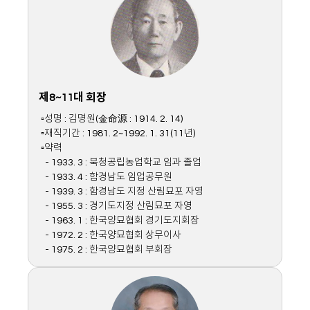
제8~11대 회장
▫성명 : 김명원(金命源 : 1914. 2. 14)
▫재직기간 : 1981. 2~1992. 1. 31(11년)
▫약력
- 1933. 3 : 북청공립농업학교 임과 졸업
- 1933. 4 : 함경남도 임업공무원
- 1939. 3 : 함경남도 지정 산림묘포 자영
- 1955. 3 : 경기도지정 산림묘포 자영
- 1963. 1 : 한국양묘협회 경기도지회장
- 1972. 2 : 한국양묘협회 상무이사
- 1975. 2 : 한국양묘협회 부회장