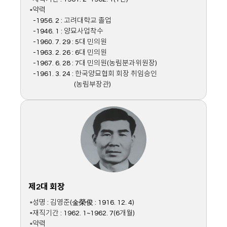
▫약력
-1956. 2 : 고려대학교 졸업
-1946. 1 : 양묘사업착수
-1960. 7. 29 : 5대 민의원
-1963. 2. 26 : 6대 민의원
-1967. 6. 28 : 7대 민의원(농림분과위원장)
-1961. 3. 24 : 한국양묘협회 회장 취임승인
(농림부장관)
제2대 회장
▫성명 : 김영준(金榮俊 : 1916. 12. 4)
▫재직기간 : 1962. 1~1962. 7(6개월)
▫약력