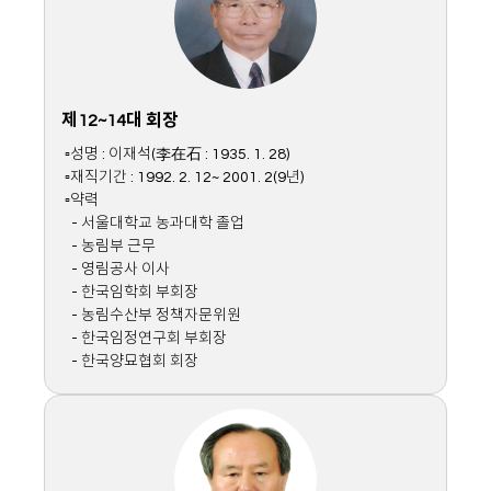
제12~14대 회장
▫성명 : 이재석(李在石 : 1935. 1. 28)
▫재직기간 : 1992. 2. 12~ 2001. 2(9년)
▫약력
- 서울대학교 농과대학 졸업
- 농림부 근무
- 영림공사 이사
- 한국임학회 부회장
- 농림수산부 정책자문위원
- 한국임정연구회 부회장
- 한국양묘협회 회장