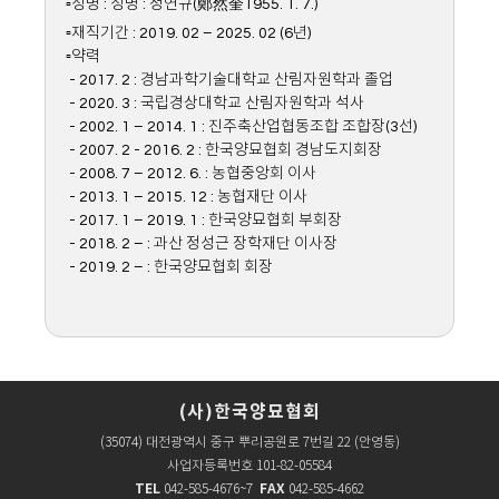
▫성명 : 성명 : 정연규(鄭然奎1955. 1. 7.)
▫재직기간 : 2019. 02 – 2025. 02 (6년)
▫약력
- 2017. 2 : 경남과학기술대학교 산림자원학과 졸업
- 2020. 3 : 국립경상대학교 산림자원학과 석사
- 2002. 1 – 2014. 1 : 진주축산업협동조합 조합장(3선)
- 2007. 2 - 2016. 2 : 한국양묘협회 경남도지회장
- 2008. 7 – 2012. 6. : 농협중앙회 이사
- 2013. 1 – 2015. 12 : 농협재단 이사
- 2017. 1 – 2019. 1 : 한국양묘협회 부회장
- 2018. 2 – : 과산 정성근 장학재단 이사장
- 2019. 2 – : 한국양묘협회 회장
(사)한국양묘협회
(35074) 대전광역시 중구 뿌리공원로 7번길 22 (안영동)
사업자등록번호 101-82-05584
TEL
FAX
042-585-4676~7
042-585-4662