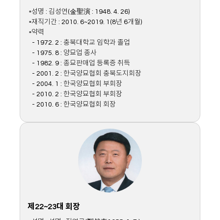
▫성명 : 김성연(金聖演 : 1948. 4. 26)
▫재직기간 : 2010. 6~2019. 1(8년 6개월)
▫약력
- 1972. 2 : 충북대학교 임학과 졸업
- 1975. 8 : 양묘업 종사
- 1982. 9 : 종묘판매업 등록증 취득
- 2001. 2 : 한국양묘협회 충북도지회장
- 2004. 1 : 한국양묘협회 부회장
- 2010. 2 : 한국양묘협회 부회장
- 2010. 6 : 한국양묘협회 회장
제22~23대 회장