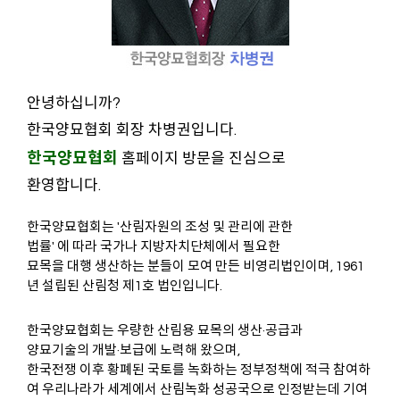
안녕하십니까?
한국양묘협회 회장 차병권입니다.
한국양묘협회
홈페이지 방문을 진심으로
환영합니다.
한국양묘협회는 '산림자원의 조성 및 관리에 관한
법률' 에 따라 국가나 지방자치단체에서 필요한
묘목을 대행 생산하는 분들이 모여 만든 비영리법인이며, 1961
년 설립된 산림청 제1호 법인입니다.
한국양묘협회는 우량한 산림용 묘목의 생산·공급과
양묘기술의 개발·보급에 노력해 왔으며,
한국전쟁 이후 황폐된 국토를 녹화하는 정부정책에 적극 참여하
여 우리나라가 세계에서 산림녹화 성공국으로 인정받는데 기여