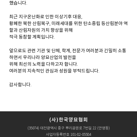
했습니다.
최근 지구온난화로 인한 이상기후 대응,
황폐한 북한 산림복구, 미래세대를 위한 탄소중립 등산림분야 역
할과 산림자원의 가치 향상을 위해
적극 동참할 계획입니다.
앞으로도 관련 기관 및 단체, 학계, 전문가 여러분과 긴밀히 소통
하면서 우리나라 양묘산업의 발전을
위해 최선의 노력을 다하고자 합니다.
여러분의 지속적인 관심과 성원을 부탁드립니다.
감사합니다.
(사)한국양묘협회
(35074) 대전광역시 중구 뿌리공원로 7번길 22 (안영동)
사업자등록번호 101-82-05584