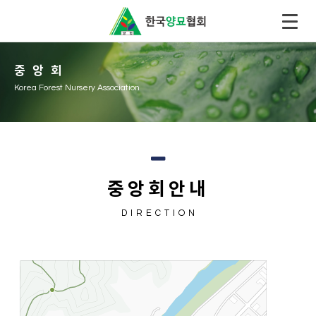
중앙회
Korea Forest Nursery Association
중앙회안내
DIRECTION