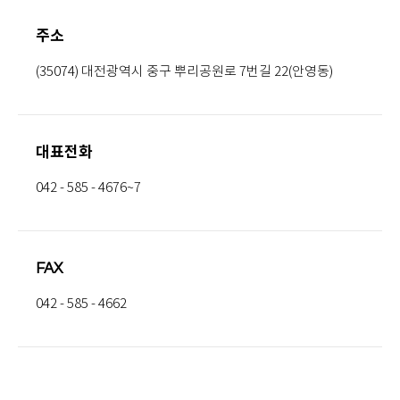
주소
(35074) 대전광역시 중구 뿌리공원로 7번길 22(안영동)
대표전화
042 - 585 - 4676~7
FAX
042 - 585 - 4662